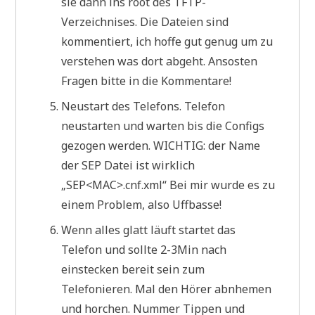
sie dann ins root des TFTP-
Verzeichnises. Die Dateien sind
kommentiert, ich hoffe gut genug um zu
verstehen was dort abgeht. Ansosten
Fragen bitte in die Kommentare!
Neustart des Telefons. Telefon
neustarten und warten bis die Configs
gezogen werden. WICHTIG: der Name
der SEP Datei ist wirklich
„SEP<MAC>.cnf.xml“ Bei mir wurde es zu
einem Problem, also Uffbasse!
Wenn alles glatt läuft startet das
Telefon und sollte 2-3Min nach
einstecken bereit sein zum
Telefonieren. Mal den Hörer abnhemen
und horchen. Nummer Tippen und