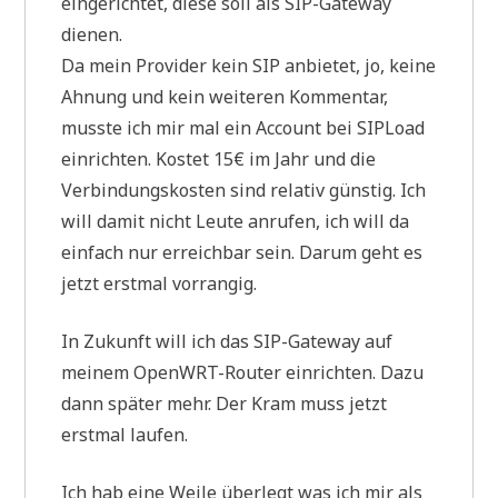
eingerichtet, diese soll als SIP-Gateway
dienen.
Da mein Provider kein SIP anbietet, jo, keine
Ahnung und kein weiteren Kommentar,
musste ich mir mal ein Account bei SIPLoad
einrichten. Kostet 15€ im Jahr und die
Verbindungskosten sind relativ günstig. Ich
will damit nicht Leute anrufen, ich will da
einfach nur erreichbar sein. Darum geht es
jetzt erstmal vorrangig.
In Zukunft will ich das SIP-Gateway auf
meinem OpenWRT-Router einrichten. Dazu
dann später mehr. Der Kram muss jetzt
erstmal laufen.
Ich hab eine Weile überlegt was ich mir als