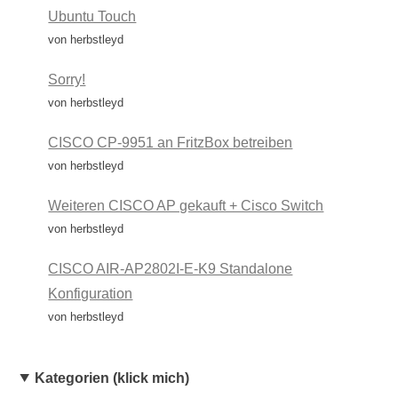
Ubuntu Touch
von herbstleyd
Sorry!
von herbstleyd
CISCO CP-9951 an FritzBox betreiben
von herbstleyd
Weiteren CISCO AP gekauft + Cisco Switch
von herbstleyd
CISCO AIR-AP2802I-E-K9 Standalone
Konfiguration
von herbstleyd
Kategorien (klick mich)